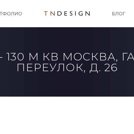
ТФОЛИО
БЛОГ
 130 М КВ МОСКВА, 
ПЕРЕУЛОК, Д. 26